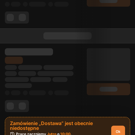
Zamówienie „Dostawa” jest obecnie
niedostępne
Ok
Pracę zaczniemy 
Jutro
 o 
10:00
.